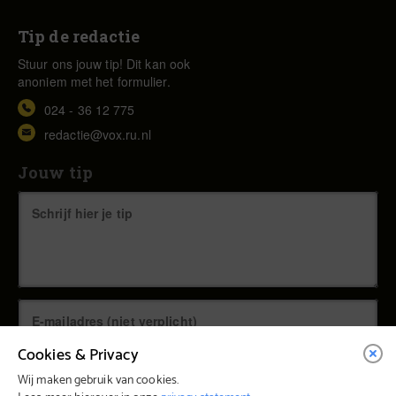
Tip de redactie
Stuur ons jouw tip! Dit kan ook
anoniem met het formulier.
024 - 36 12 775
redactie@vox.ru.nl
Jouw tip
Cookies & Privacy
Wij maken gebruik van cookies.