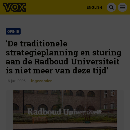
ENGLISH
OPINIE
‘De traditionele
strategieplanning en sturing
aan de Radboud Universiteit
is niet meer van deze tijd’
16 jun 2026
Ingezonden