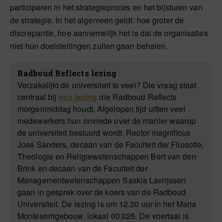
participeren in het strategieproces en het bijsturen van
de strategie. In het algemeen geldt: hoe groter de
discrepantie, hoe aannemelijk het is dat de organisaties
niet hun doelstellingen zullen gaan behalen.
Radboud Reflects lezing
Verzakelijkt de universiteit te veel? Die vraag staat
centraal bij
een lezing
die Radboud Reflects
morgenmiddag houdt. Afgelopen tijd uitten veel
medewerkers hun onvrede over de manier waarop
de universiteit bestuurd wordt. Rector magnificus
José Sanders, decaan van de Faculteit der Filosofie,
Theologie en Religiewetenschappen Bert van den
Brink en decaan van de Faculteit der
Managementwetenschappen Saskia Lavrijssen
gaan in gesprek over de koers van de Radboud
Universiteit. De lezing is om 12.30 uur in het Maria
Montesorrigebouw, lokaal 00.025. De voertaal is