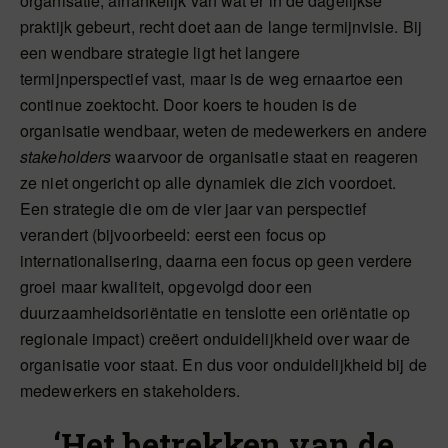
organisatie, afhankelijk van wat er in de dagelijkse
praktijk gebeurt, recht doet aan de lange termijnvisie. Bij
een wendbare strategie ligt het langere
termijnperspectief vast, maar is de weg ernaartoe een
continue zoektocht. Door koers te houden is de
organisatie wendbaar, weten de medewerkers en andere
stakeholders
waarvoor de organisatie staat en reageren
ze niet ongericht op alle dynamiek die zich voordoet.
Een strategie die om de vier jaar van perspectief
verandert (bijvoorbeeld: eerst een focus op
internationalisering, daarna een focus op geen verdere
groei maar kwaliteit, opgevolgd door een
duurzaamheidsoriëntatie en tenslotte een oriëntatie op
regionale impact) creëert onduidelijkheid over waar de
organisatie voor staat. En dus voor onduidelijkheid bij de
medewerkers en stakeholders.
‘Het betrekken van de