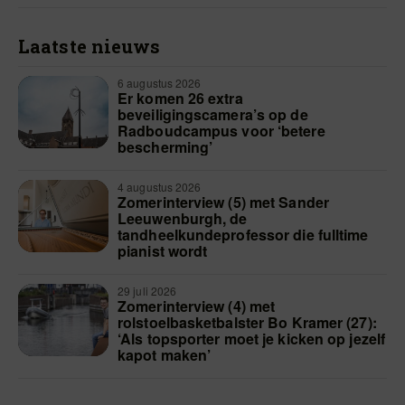
Laatste nieuws
6 augustus 2026
Er komen 26 extra
beveiligingscamera’s op de
Radboudcampus voor ‘betere
bescherming’
4 augustus 2026
Zomerinterview (5) met Sander
Leeuwenburgh, de
tandheelkundeprofessor die fulltime
pianist wordt
29 juli 2026
Zomerinterview (4) met
rolstoelbasketbalster Bo Kramer (27):
‘Als topsporter moet je kicken op jezelf
kapot maken’