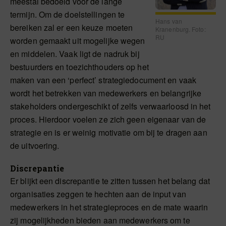
meestal bedoeld voor de lange
termijn. Om de doelstellingen te
Hans van
bereiken zal er een keuze moeten
Kranenburg. Foto:
RU
worden gemaakt uit mogelijke wegen
en middelen. Vaak ligt de nadruk bij
bestuurders en toezichthouders op het
maken van een ‘perfect’ strategiedocument en vaak
wordt het betrekken van medewerkers en belangrijke
stakeholders ondergeschikt of zelfs verwaarloosd in het
proces. Hierdoor voelen ze zich geen eigenaar van de
strategie en is er weinig motivatie om bij te dragen aan
de uitvoering.
Discrepantie
Er blijkt een discrepantie te zitten tussen het belang dat
organisaties zeggen te hechten aan de input van
medewerkers in het strategieproces en de mate waarin
zij mogelijkheden bieden aan medewerkers om te