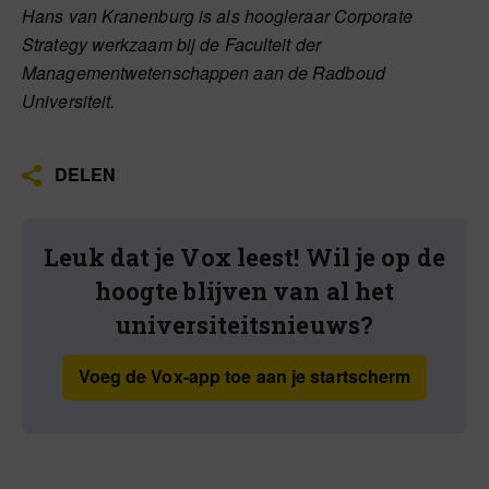
Hans van Kranenburg is als hoogleraar Corporate
Strategy werkzaam bij de Faculteit der
Managementwetenschappen aan de Radboud
Universiteit.
DELEN
Leuk dat je Vox leest! Wil je op de
hoogte blijven van al het
universiteitsnieuws?
Voeg de Vox-app toe aan je startscherm