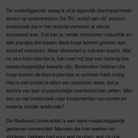
De onderliggende vraag is of je eigenlijk überhaupt moet
sturen op onderwerpen. De RU ‘schijf van vijf’ beloont
onderzoek dat in het recente verleden al uiterst
succesvol was. Dat kan je verder stimuleren natuurlijk en
alle plantjes die tussen deze hoge bomen groeien aan
zichzelf overlaten. Maar diversiteit is ook een kracht. Wat
nu een klein plantje is, kan over vijf jaar een belangrijke
maatschappelijke kwestie zijn. Bovendien hebben die
hoge bomen de kleine plantjes er omheen hard nodig.
Het is niet omdat je alles van neuronen weet, dat je
kennis van taal of psychologie overboord kan zetten. Wat
ben je met onderzoek naar fundamenten van ruimte en
materie zonder wiskunde?
De Radboud Universiteit is een sterk maatschappelijk
gedreven universiteit. Mensen die hier werken en
studeren, hebben hart voor wat ze doen, wat ze ook