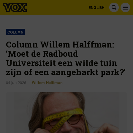
ENGLISH
COLUMN
Column Willem Halffman:
‘Moet de Radboud
Universiteit een wilde tuin
zijn of een aangeharkt park?’
04 jun 2026
Willem Halffman