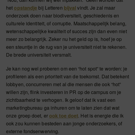
het
opstandje
bij Letteren
bijval
vindt. Je zal maar
onderzoek doen naar biodiversiteit, geschiedenis en
culturele identiteit, of corruptie. Maatschappelijk belang,
wetenschappelijke kwaliteit of succes zijn dan even niet
meer zo belangrijk. Zeker nu het geld op is, hoef je op
een steuntje in de rug van je universiteit niet te rekenen.
De brede universiteit versmalt.
Je kan nog wel proberen om een “hot spot” te worden: je
profileren als een prioriteit van de toekomst. Dat betekent
lobbyen, concurreren met al die mensen die ook “hot”
willen zijn, flink investeren in PR op de campus om je
zichtbaarheid te verhogen. Ik geloof dat ik vast een
marketingbureau ga inhuren om te laten zien dat wat
onze groep doet, er
ook toe doet
. Het is energie die ik
ook zou kunnen besteden aan jonge onderzoekers, of
externe fondsenwerving.