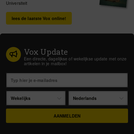
Universiteit
lees de laatste Vox online!
Vox Update
Een directe, dagelijkse of wekelijkse update met onze
artikelen in je mailbox!
Wekelijks
Nederlands