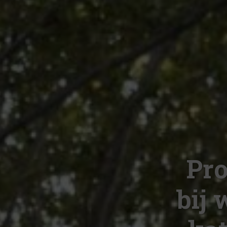
Pro
bij 