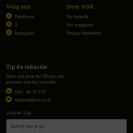
Volg ons
Over VOX
Facebook
De redactie
X
Vox magazine
Instagram
Privacy Statement
Tip de redactie
Stuur ons jouw tip! Dit kan ook
anoniem met het formulier.
024 - 36 12 775
redactie@vox.ru.nl
Jouw tip