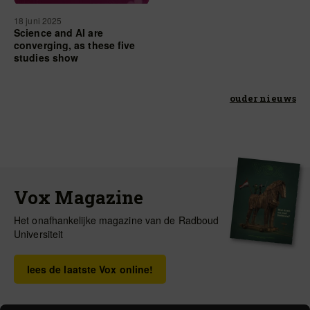
18 juni 2025
Science and AI are
converging, as these five
studies show
ouder nieuws
Vox Magazine
Het onafhankelijke magazine van de Radboud
Universiteit
lees de laatste Vox online!