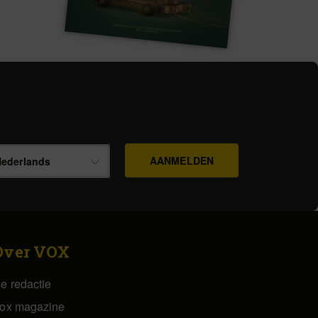
ederlands
Over VOX
e redactie
ox magazine