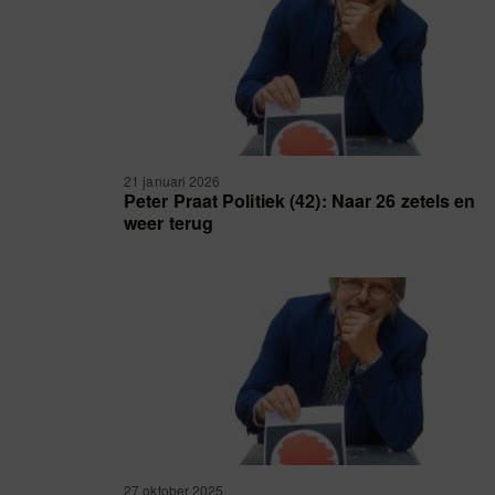
21 januari 2026
Peter Praat Politiek (42): Naar 26 zetels en
weer terug
27 oktober 2025