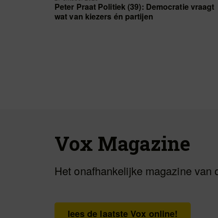
Peter Praat Politiek (39): Democratie vraagt
wat van kiezers én partijen
Vox Magazine
Het onafhankelijke magazine van 
lees de laatste Vox online!