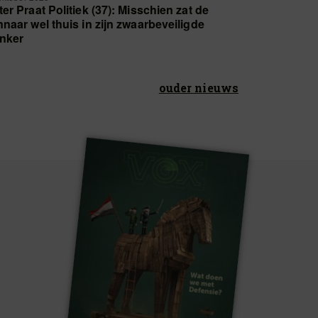
ter Praat Politiek (37): Misschien zat de
nnaar wel thuis in zijn zwaarbeveiligde
nker
ouder nieuws