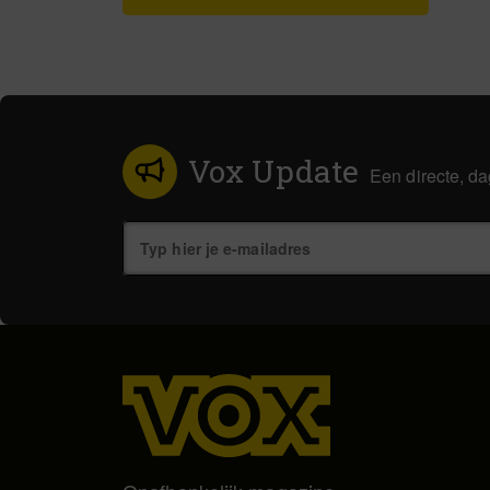
Vox Update
Een directe, da