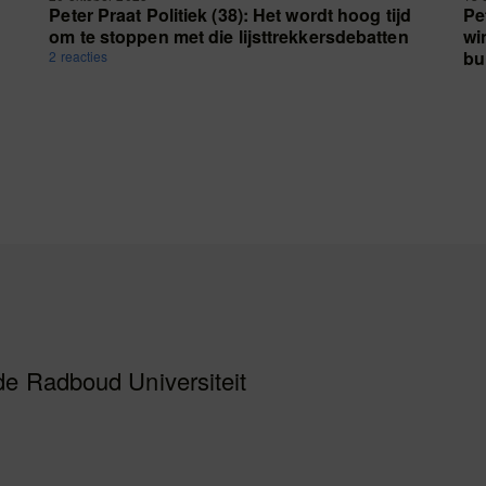
Peter Praat Politiek (38): Het wordt hoog tijd
Pe
om te stoppen met die lijsttrekkersdebatten
wi
bu
2 reacties
de Radboud Universiteit