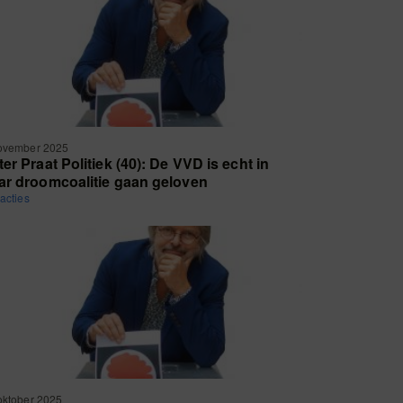
ovember 2025
ter Praat Politiek (40): De VVD is echt in
ar droomcoalitie gaan geloven
eacties
oktober 2025