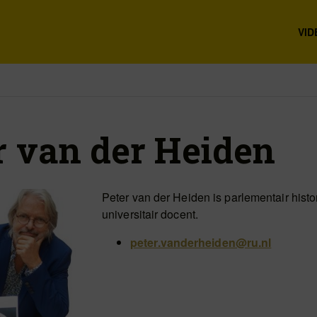
VID
r van der Heiden
Peter van der Heiden is parlementair histo
universitair docent.
peter.vanderheiden@ru.nl