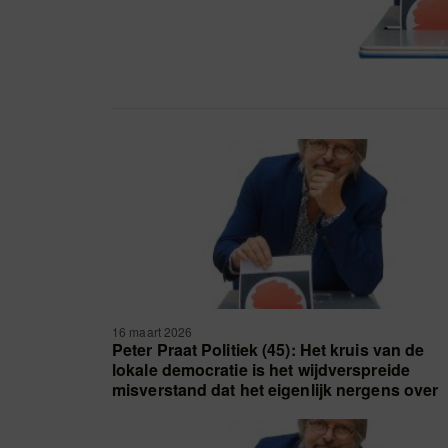
16 maart 2026
Peter Praat Politiek (45): Het kruis van de
lokale democratie is het wijdverspreide
misverstand dat het eigenlijk nergens over
gaat